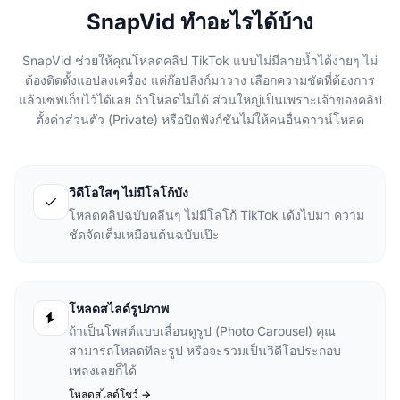
SnapVid ทำอะไรได้บ้าง
SnapVid ช่วยให้คุณโหลดคลิป TikTok แบบไม่มีลายน้ำได้ง่ายๆ ไม่
ต้องติดตั้งแอปลงเครื่อง แค่ก๊อปลิงก์มาวาง เลือกความชัดที่ต้องการ
แล้วเซฟเก็บไว้ได้เลย ถ้าโหลดไม่ได้ ส่วนใหญ่เป็นเพราะเจ้าของคลิป
ตั้งค่าส่วนตัว (Private) หรือปิดฟังก์ชันไม่ให้คนอื่นดาวน์โหลด
วิดีโอใสๆ ไม่มีโลโก้บัง
โหลดคลิปฉบับคลีนๆ ไม่มีโลโก้ TikTok เด้งไปมา ความ
ชัดจัดเต็มเหมือนต้นฉบับเป๊ะ
โหลดสไลด์รูปภาพ
ถ้าเป็นโพสต์แบบเลื่อนดูรูป (Photo Carousel) คุณ
สามารถโหลดทีละรูป หรือจะรวมเป็นวิดีโอประกอบ
เพลงเลยก็ได้
โหลดสไลด์โชว์ ->